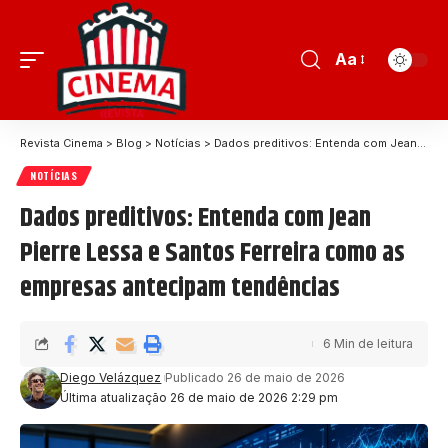
Aa
Revista Cinema
>
Blog
>
Notícias
>
Dados preditivos: Entenda com Jean Pierre Lessa e Santos Ferreira como as empresas antecipam tendências
NOTÍCIAS
Dados preditivos: Entenda com Jean
Pierre Lessa e Santos Ferreira como as
empresas antecipam tendências
6 Min de leitura
Diego Velázquez
Publicado 26 de maio de 2026
Última atualização 26 de maio de 2026 2:29 pm