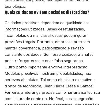
uma vantagem prática, não apenas um recurso
tecnológico.
Quais cuidados evitam decisões distorcidas?
Os dados preditivos dependem da qualidade das
informações utilizadas. Bases desatualizadas,
incompletas ou mal classificadas podem gerar
previsões frágeis. Portanto, empresas precisam
manter governança, padronização e revisão
constante dos dados. Sem esse cuidado, a análise
pode reforçar erros e criar falsa segurança.
Outro ponto importante envolve interpretação.
Modelos preditivos mostram probabilidades, não
certezas absolutas. Tal como elucida o executivo e
diretor de tecnologia, Jean Pierre Lessa e Santos
Ferreira, a liderança precisa combinar análise técnica
com leitura de contexto. No final, essa integração
evita decisões automáticas e fortalece uma estratégia