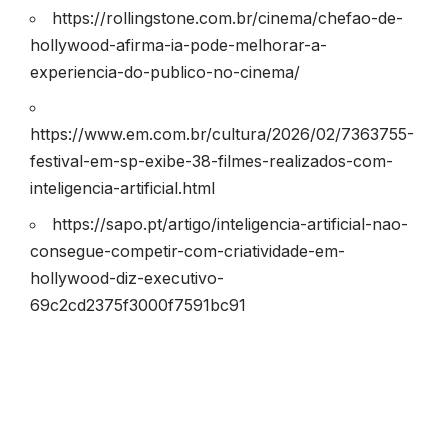
https://rollingstone.com.br/cinema/chefao-de-
hollywood-afirma-ia-pode-melhorar-a-
experiencia-do-publico-no-cinema/
https://www.em.com.br/cultura/2026/02/7363755-
festival-em-sp-exibe-38-filmes-realizados-com-
inteligencia-artificial.html
https://sapo.pt/artigo/inteligencia-artificial-nao-
consegue-competir-com-criatividade-em-
hollywood-diz-executivo-
69c2cd2375f3000f7591bc91