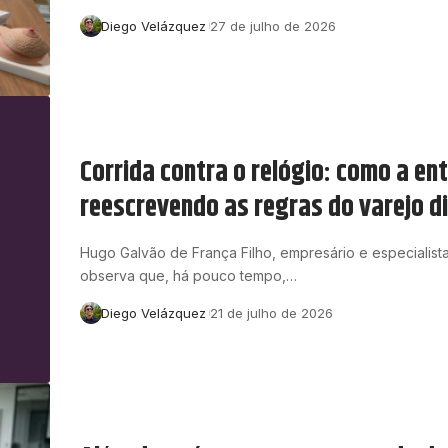
Diego Velázquez
27 de julho de 2026
Corrida contra o relógio: como a e
reescrevendo as regras do varejo di
Hugo Galvão de França Filho, empresário e especialist
observa que, há pouco tempo,…
Diego Velázquez
21 de julho de 2026