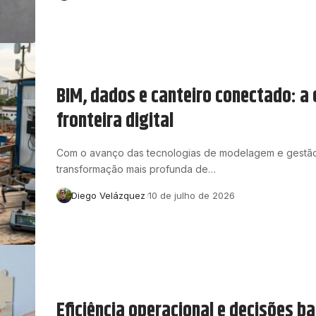
BIM, dados e canteiro conectado: a 
fronteira digital
Com o avanço das tecnologias de modelagem e gestão dig
transformação mais profunda de…
Diego Velázquez
10 de julho de 2026
Eficiência operacional e decisões