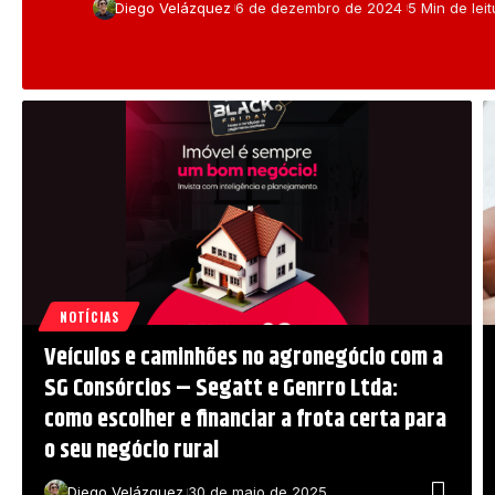
Diego Velázquez
6 de dezembro de 2024
5 Min de leit
NOTÍCIAS
Veículos e caminhões no agronegócio com a
SG Consórcios – Segatt e Genrro Ltda:
como escolher e financiar a frota certa para
o seu negócio rural
Diego Velázquez
30 de maio de 2025