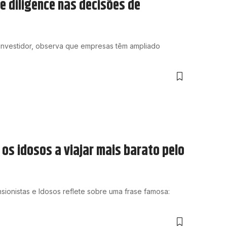
e diligence nas decisões de
investidor, observa que empresas têm ampliado
s idosos a viajar mais barato pelo
ionistas e Idosos reflete sobre uma frase famosa: