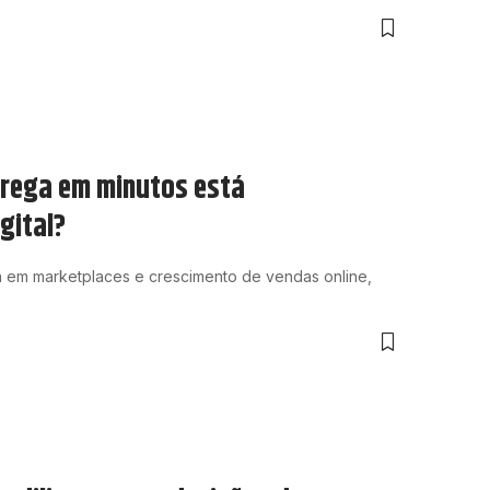
ntrega em minutos está
gital?
a em marketplaces e crescimento de vendas online,