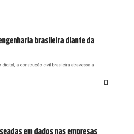
engenharia brasileira diante da
ital, a construção civil brasileira atravessa a
 baseadas em dados nas empresas