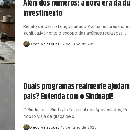
Além dos números: a nova era da du
investimento
Renato de Castro Longo Furtado Vianna, empresário e 
significativamente o escopo das análises realizadas…
Diego Velázquez
17 de julho de 2026
Quais programas realmente ajudam o
país? Entenda com o Sindnapi!
O Sindnapi — Sindicato Nacional dos Aposentados, Pens
"Idoso viaja de graça pelo…
Diego Velázquez
15 de julho de 2026