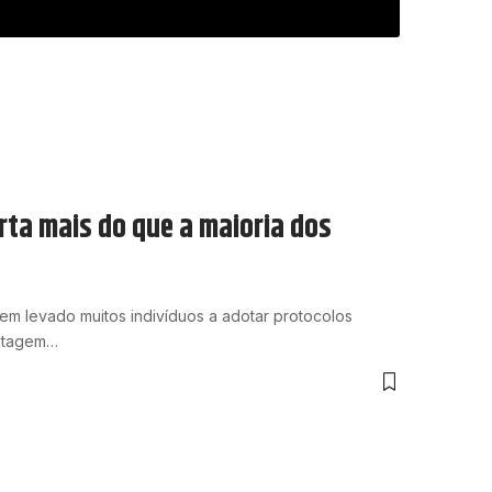
rta mais do que a maioria dos
m levado muitos indivíduos a adotar protocolos
ontagem…