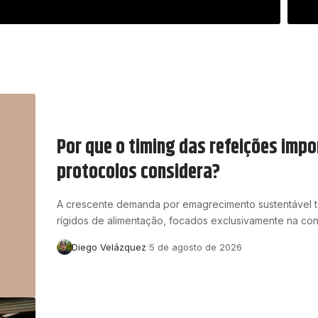
Por que o timing das refeições impo
protocolos considera?
A crescente demanda por emagrecimento sustentável te
rígidos de alimentação, focados exclusivamente na c
Diego Velázquez
5 de agosto de 2026