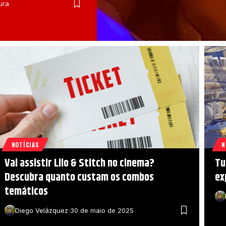
ura
NOTÍCIAS
N
Vai assistir Lilo & Stitch no cinema?
Tu
Descubra quanto custam os combos
ex
temáticos
Diego Velázquez
30 de maio de 2025