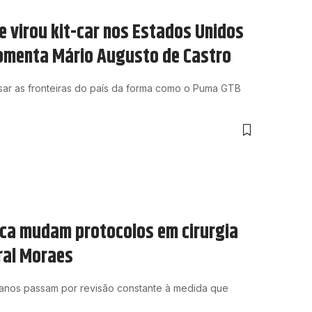
e virou kit-car nos Estados Unidos
 comenta Mário Augusto de Castro
ssar as fronteiras do país da forma como o Puma GTB
ica mudam protocolos em cirurgia
ral Moraes
 anos passam por revisão constante à medida que