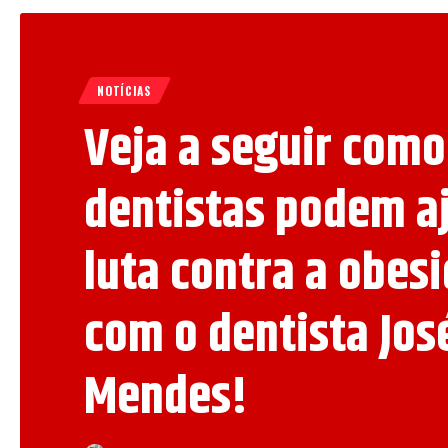
NOTÍCIAS
Veja a seguir como
dentistas podem a
luta contra a obes
com o dentista Jos
Mendes!