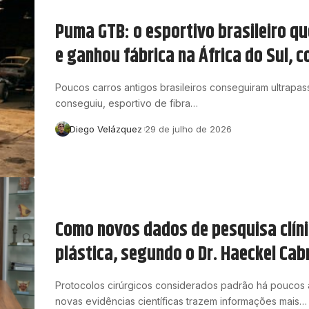
Puma GTB: o esportivo brasileiro qu
e ganhou fábrica na África do Sul,
Poucos carros antigos brasileiros conseguiram ultrapa
conseguiu, esportivo de fibra…
Diego Velázquez
29 de julho de 2026
Como novos dados de pesquisa clín
plástica, segundo o Dr. Haeckel Cab
Protocolos cirúrgicos considerados padrão há poucos
novas evidências científicas trazem informações mais…