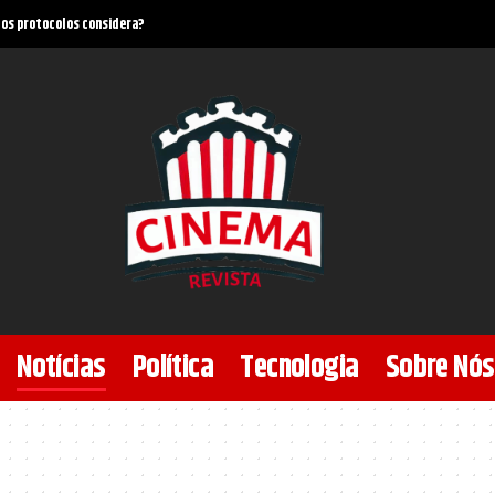
s Unidos e ganhou fábrica na África do Sul, comenta Mário Augusto de Castro
Notícias
Política
Tecnologia
Sobre Nós