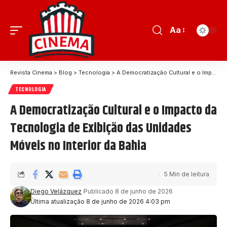
Aa
Revista Cinema
>
Blog
>
Tecnologia
>
A Democratização Cultural e o Impacto da Tecnologia de Exibição das Unidades Móveis no Interior da Bahia
TECNOLOGIA
A Democratização Cultural e o Impacto da
Tecnologia de Exibição das Unidades
Móveis no Interior da Bahia
5 Min de leitura
Diego Velázquez
Publicado 8 de junho de 2026
Última atualização 8 de junho de 2026 4:03 pm