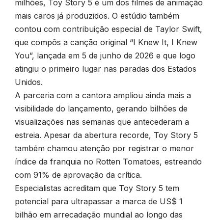
milhões, Toy Story 5 é um dos filmes de animação
mais caros já produzidos. O estúdio também
contou com contribuição especial de Taylor Swift,
que compôs a canção original “I Knew It, I Knew
You”, lançada em 5 de junho de 2026 e que logo
atingiu o primeiro lugar nas paradas dos Estados
Unidos.
A parceria com a cantora ampliou ainda mais a
visibilidade do lançamento, gerando bilhões de
visualizações nas semanas que antecederam a
estreia. Apesar da abertura recorde, Toy Story 5
também chamou atenção por registrar o menor
índice da franquia no Rotten Tomatoes, estreando
com 91% de aprovação da crítica.
Especialistas acreditam que Toy Story 5 tem
potencial para ultrapassar a marca de US$ 1
bilhão em arrecadação mundial ao longo das