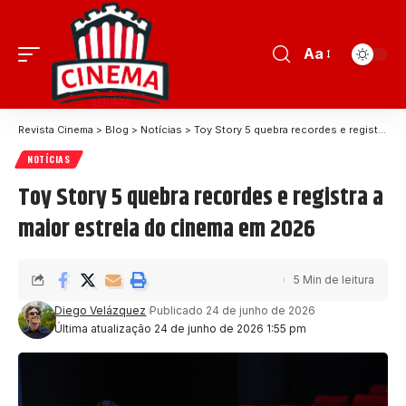
Aa
Revista Cinema
>
Blog
>
Notícias
>
Toy Story 5 quebra recordes e registra a maior estreia do cinema em 2026
NOTÍCIAS
Toy Story 5 quebra recordes e registra a
maior estreia do cinema em 2026
5 Min de leitura
Diego Velázquez
Publicado 24 de junho de 2026
Última atualização 24 de junho de 2026 1:55 pm