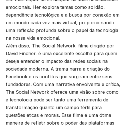
emocionais. Her explora temas como solidão,
dependência tecnológica e a busca por conexão em
um mundo cada vez mais virtual, proporcionando
uma reflexão profunda sobre o papel da tecnologia
na nossa vida emocional.
Além disso, The Social Network, filme dirigido por
David Fincher, é uma excelente escolha para quem
deseja entender o impacto das redes sociais na
sociedade moderna. A trama narra a criação do
Facebook e os conflitos que surgiram entre seus
fundadores. Com uma narrativa envolvente e crítica,
The Social Network oferece uma visão sobre como
a tecnologia pode ser tanto uma ferramenta de
transformação quanto um campo fértil para
questões éticas e morais. Esse filme é uma ótima
maneira de refletir sobre o poder das plataformas