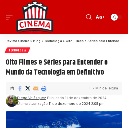
Aa
Revista Cinema
>
Blog
>
Tecnologia
>
Oito Filmes e Séries para Entender o Mundo da Tecnologia em Definitivo
TECNOLOGIA
Oito Filmes e Séries para Entender o
Mundo da Tecnologia em Definitivo
7 Min de leitura
Diego Velázquez
Publicado 11 de dezembro de 2024
Última atualização 11 de dezembro de 2024 2:05 pm