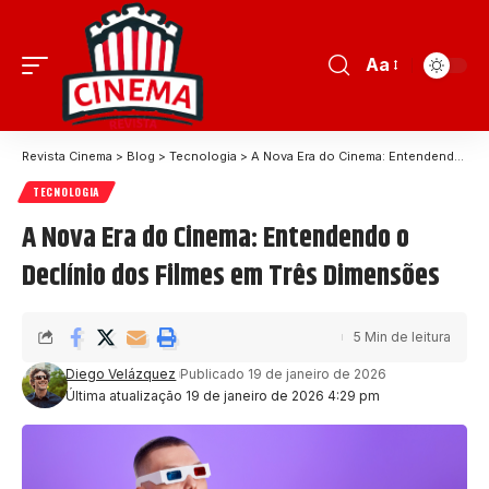
Aa
Revista Cinema
>
Blog
>
Tecnologia
>
A Nova Era do Cinema: Entendendo o Declínio dos Filmes em Três Dimensões
TECNOLOGIA
A Nova Era do Cinema: Entendendo o
Declínio dos Filmes em Três Dimensões
5 Min de leitura
Diego Velázquez
Publicado 19 de janeiro de 2026
Última atualização 19 de janeiro de 2026 4:29 pm