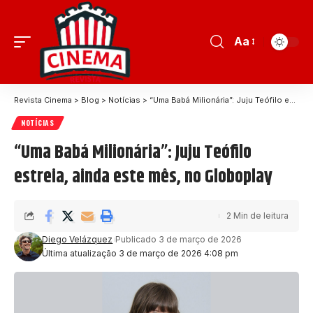
Aa
Revista Cinema
>
Blog
>
Notícias
>
“Uma Babá Milionária”: Juju Teófilo estreia, ainda este mês, no Globoplay
NOTÍCIAS
“Uma Babá Milionária”: Juju Teófilo
estreia, ainda este mês, no Globoplay
2 Min de leitura
Diego Velázquez
Publicado 3 de março de 2026
Última atualização 3 de março de 2026 4:08 pm