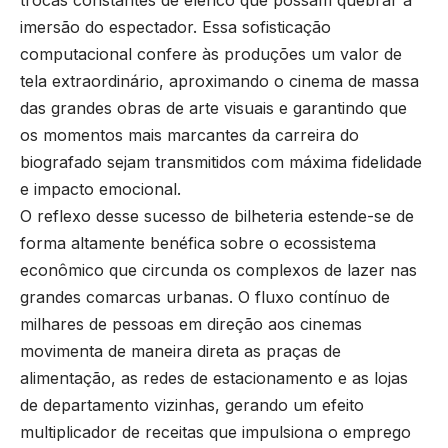
trocas constantes de elenco que possam quebrar a
imersão do espectador. Essa sofisticação
computacional confere às produções um valor de
tela extraordinário, aproximando o cinema de massa
das grandes obras de arte visuais e garantindo que
os momentos mais marcantes da carreira do
biografado sejam transmitidos com máxima fidelidade
e impacto emocional.
O reflexo desse sucesso de bilheteria estende-se de
forma altamente benéfica sobre o ecossistema
econômico que circunda os complexos de lazer nas
grandes comarcas urbanas. O fluxo contínuo de
milhares de pessoas em direção aos cinemas
movimenta de maneira direta as praças de
alimentação, as redes de estacionamento e as lojas
de departamento vizinhas, gerando um efeito
multiplicador de receitas que impulsiona o emprego