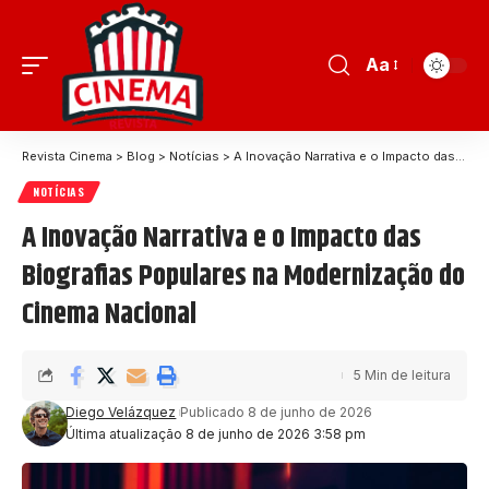
Aa
Revista Cinema
>
Blog
>
Notícias
>
A Inovação Narrativa e o Impacto das Biografias Populares na Modernização do Cinema Nacional
NOTÍCIAS
A Inovação Narrativa e o Impacto das
Biografias Populares na Modernização do
Cinema Nacional
5 Min de leitura
Diego Velázquez
Publicado 8 de junho de 2026
Última atualização 8 de junho de 2026 3:58 pm