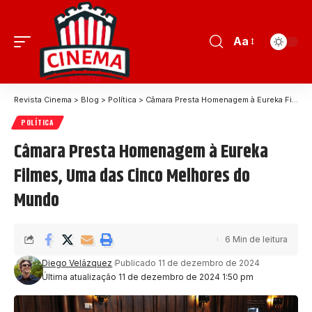
Aa
Revista Cinema
>
Blog
>
Política
>
Câmara Presta Homenagem à Eureka Filmes, Uma das Cinco Melhores do Mundo
POLÍTICA
Câmara Presta Homenagem à Eureka
Filmes, Uma das Cinco Melhores do
Mundo
6 Min de leitura
Diego Velázquez
Publicado 11 de dezembro de 2024
Última atualização 11 de dezembro de 2024 1:50 pm