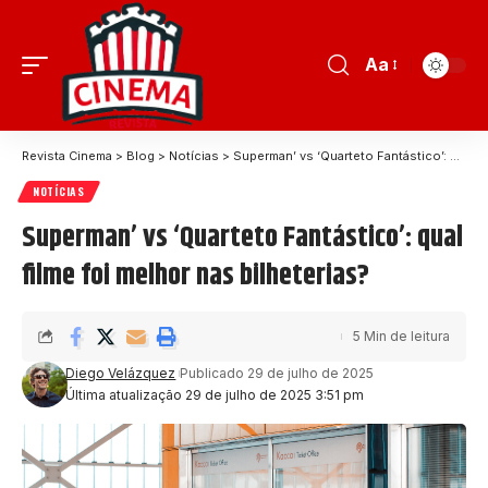
Aa
Revista Cinema
>
Blog
>
Notícias
>
Superman’ vs ‘Quarteto Fantástico’: qual filme foi melhor nas bilheterias?
NOTÍCIAS
Superman’ vs ‘Quarteto Fantástico’: qual
filme foi melhor nas bilheterias?
5 Min de leitura
Diego Velázquez
Publicado 29 de julho de 2025
Última atualização 29 de julho de 2025 3:51 pm