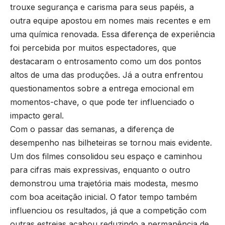
trouxe segurança e carisma para seus papéis, a
outra equipe apostou em nomes mais recentes e em
uma química renovada. Essa diferença de experiência
foi percebida por muitos espectadores, que
destacaram o entrosamento como um dos pontos
altos de uma das produções. Já a outra enfrentou
questionamentos sobre a entrega emocional em
momentos-chave, o que pode ter influenciado o
impacto geral.
Com o passar das semanas, a diferença de
desempenho nas bilheteiras se tornou mais evidente.
Um dos filmes consolidou seu espaço e caminhou
para cifras mais expressivas, enquanto o outro
demonstrou uma trajetória mais modesta, mesmo
com boa aceitação inicial. O fator tempo também
influenciou os resultados, já que a competição com
outras estreias acabou reduzindo a permanência de