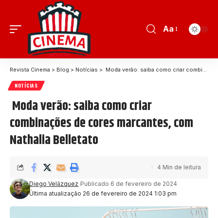
Aa
Revista Cinema
>
Blog
>
Notícias
>
Moda verão: saiba como criar combinações de cores marcantes, com Nathalia Belletato
NOTÍCIAS
Moda verão: saiba como criar
combinações de cores marcantes, com
Nathalia Belletato
4 Min de leitura
Diego Velázquez
Publicado 6 de fevereiro de 2024
Última atualização 26 de fevereiro de 2024 1:03 pm