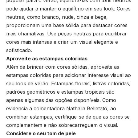
popular para o verão, equilibrá-las com tons neutros
pode ajudar a manter o equilíbrio em seu look. Cores
neutras, como branco, nude, cinza e bege,
proporcionam uma base sólida para destacar cores
mais chamativas. Use peças neutras para equilibrar
cores mais intensas e criar um visual elegante e
sofisticado.
Aproveite as estampas coloridas
Além de brincar com cores sólidas, aproveite as
estampas coloridas para adicionar interesse visual ao
seu look de verão. Estampas florais, listras coloridas,
padrões geométricos e estampas tropicais são
apenas algumas das opções disponíveis. Como
evidencia a comentadora Nathalia Belletato, ao
combinar estampas, certifique-se de que as cores se
complementem e não sobrecarreguem o visual.
Considere o seu tom de pele