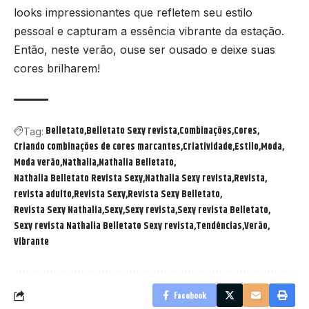
looks impressionantes que refletem seu estilo
pessoal e capturam a essência vibrante da estação.
Então, neste verão, ouse ser ousado e deixe suas
cores brilharem!
Belletato
Belletato Sexy revista
Combinações
Cores
Tag:
Criando combinações de cores marcantes
Criatividade
Estilo
Moda
Moda verão
Nathalia
Nathalia Belletato
Nathalia Belletato Revista Sexy
Nathalia Sexy revista
Revista
revista adulto
Revista Sexy
Revista Sexy Belletato
Revista Sexy Nathalia
Sexy
Sexy revista
Sexy revista Belletato
Sexy revista Nathalia Belletato Sexy revista
Tendências
Verão
Vibrante
Facebook