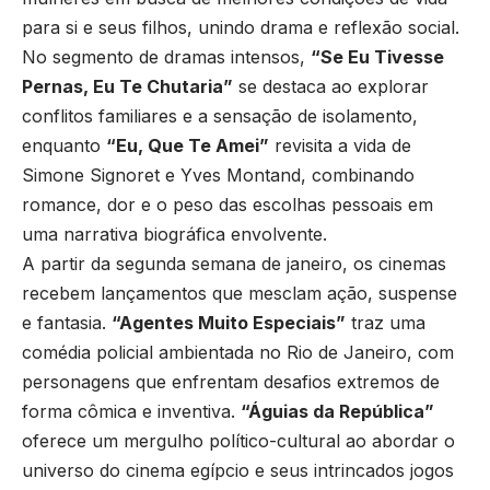
para si e seus filhos, unindo drama e reflexão social.
No segmento de dramas intensos,
“Se Eu Tivesse
Pernas, Eu Te Chutaria”
se destaca ao explorar
conflitos familiares e a sensação de isolamento,
enquanto
“Eu, Que Te Amei”
revisita a vida de
Simone Signoret e Yves Montand, combinando
romance, dor e o peso das escolhas pessoais em
uma narrativa biográfica envolvente.
A partir da segunda semana de janeiro, os cinemas
recebem lançamentos que mesclam ação, suspense
e fantasia.
“Agentes Muito Especiais”
traz uma
comédia policial ambientada no Rio de Janeiro, com
personagens que enfrentam desafios extremos de
forma cômica e inventiva.
“Águias da República”
oferece um mergulho político-cultural ao abordar o
universo do cinema egípcio e seus intrincados jogos