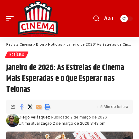
Aa
Revista Cinema
>
Blog
>
Notícias
>
Janeiro de 2026: As Estreias de Cinema Mais Esperadas e o Que Esperar nas Telonas
NOTÍCIAS
Janeiro de 2026: As Estreias de Cinema
Mais Esperadas e o Que Esperar nas
Telonas
5 Min de leitura
Diego Velázquez
Publicado 2 de março de 2026
Última atualização 2 de março de 2026 3:43 pm