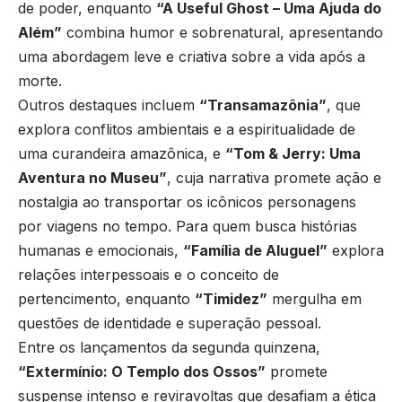
de poder, enquanto
“A Useful Ghost – Uma Ajuda do
Além”
combina humor e sobrenatural, apresentando
uma abordagem leve e criativa sobre a vida após a
morte.
Outros destaques incluem
“Transamazônia”
, que
explora conflitos ambientais e a espiritualidade de
uma curandeira amazônica, e
“Tom & Jerry: Uma
Aventura no Museu”
, cuja narrativa promete ação e
nostalgia ao transportar os icônicos personagens
por viagens no tempo. Para quem busca histórias
humanas e emocionais,
“Família de Aluguel”
explora
relações interpessoais e o conceito de
pertencimento, enquanto
“Timidez”
mergulha em
questões de identidade e superação pessoal.
Entre os lançamentos da segunda quinzena,
“Extermínio: O Templo dos Ossos”
promete
suspense intenso e reviravoltas que desafiam a ética