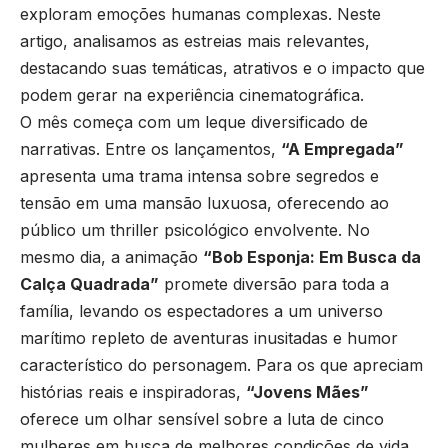
exploram emoções humanas complexas. Neste
artigo, analisamos as estreias mais relevantes,
destacando suas temáticas, atrativos e o impacto que
podem gerar na experiência cinematográfica.
O mês começa com um leque diversificado de
narrativas. Entre os lançamentos,
“A Empregada”
apresenta uma trama intensa sobre segredos e
tensão em uma mansão luxuosa, oferecendo ao
público um thriller psicológico envolvente. No
mesmo dia, a animação
“Bob Esponja: Em Busca da
Calça Quadrada”
promete diversão para toda a
família, levando os espectadores a um universo
marítimo repleto de aventuras inusitadas e humor
característico do personagem. Para os que apreciam
histórias reais e inspiradoras,
“Jovens Mães”
oferece um olhar sensível sobre a luta de cinco
mulheres em busca de melhores condições de vida