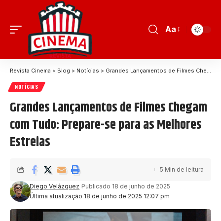
Aa
Revista Cinema
>
Blog
>
Notícias
>
Grandes Lançamentos de Filmes Chegam com Tudo: Prepare-se para as Melhores Estreias
NOTÍCIAS
Grandes Lançamentos de Filmes Chegam
com Tudo: Prepare-se para as Melhores
Estreias
5 Min de leitura
Diego Velázquez
Publicado 18 de junho de 2025
Última atualização 18 de junho de 2025 12:07 pm