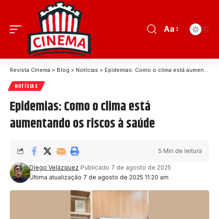
Aa
Revista Cinema
>
Blog
>
Notícias
>
Epidemias: Como o clima está aumentando os riscos à saúde
NOTÍCIAS
Epidemias: Como o clima está
aumentando os riscos à saúde
5 Min de leitura
Diego Velázquez
Publicado 7 de agosto de 2025
Última atualização 7 de agosto de 2025 11:20 am