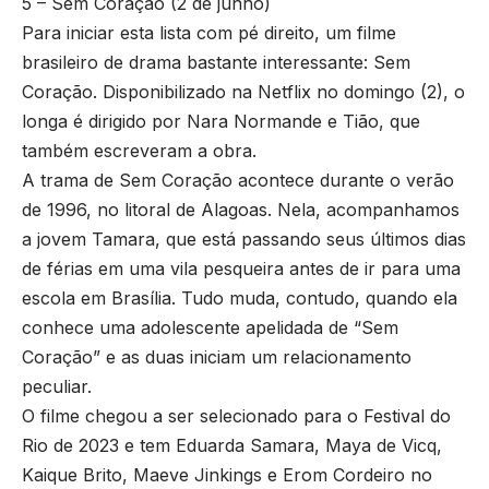
5 – Sem Coração (2 de junho)
Para iniciar esta lista com pé direito, um filme
brasileiro de drama bastante interessante: Sem
Coração. Disponibilizado na Netflix no domingo (2), o
longa é dirigido por Nara Normande e Tião, que
também escreveram a obra.
A trama de Sem Coração acontece durante o verão
de 1996, no litoral de Alagoas. Nela, acompanhamos
a jovem Tamara, que está passando seus últimos dias
de férias em uma vila pesqueira antes de ir para uma
escola em Brasília. Tudo muda, contudo, quando ela
conhece uma adolescente apelidada de “Sem
Coração” e as duas iniciam um relacionamento
peculiar.
O filme chegou a ser selecionado para o Festival do
Rio de 2023 e tem Eduarda Samara, Maya de Vicq,
Kaique Brito, Maeve Jinkings e Erom Cordeiro no