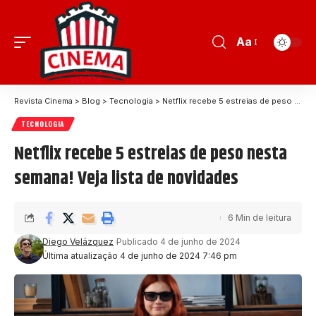
Aa
Revista Cinema
>
Blog
>
Tecnologia
>
Netflix recebe 5 estreias de peso nesta semana! Veja lista de novidades
TECNOLOGIA
Netflix recebe 5 estreias de peso nesta
semana! Veja lista de novidades
6 Min de leitura
Diego Velázquez
Publicado 4 de junho de 2024
Última atualização 4 de junho de 2024 7:46 pm