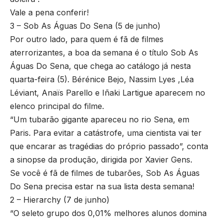
Vale a pena conferir!
3 – Sob As Águas Do Sena (5 de junho)
Por outro lado, para quem é fã de filmes
aterrorizantes, a boa da semana é o título Sob As
Águas Do Sena, que chega ao catálogo já nesta
quarta-feira (5). Bérénice Bejo, Nassim Lyes ,Léa
Léviant, Anaïs Parello e Iñaki Lartigue aparecem no
elenco principal do filme.
“Um tubarão gigante apareceu no rio Sena, em
Paris. Para evitar a catástrofe, uma cientista vai ter
que encarar as tragédias do próprio passado”, conta
a sinopse da produção, dirigida por Xavier Gens.
Se você é fã de filmes de tubarões, Sob As Águas
Do Sena precisa estar na sua lista desta semana!
2 – Hierarchy (7 de junho)
“O seleto grupo dos 0,01% melhores alunos domina