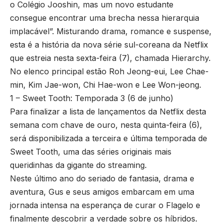
o Colégio Jooshin, mas um novo estudante
consegue encontrar uma brecha nessa hierarquia
implacável”. Misturando drama, romance e suspense,
esta é a história da nova série sul-coreana da Netflix
que estreia nesta sexta-feira (7), chamada Hierarchy.
No elenco principal estão Roh Jeong-eui, Lee Chae-
min, Kim Jae-won, Chi Hae-won e Lee Won-jeong.
1 – Sweet Tooth: Temporada 3 (6 de junho)
Para finalizar a lista de lançamentos da Netflix desta
semana com chave de ouro, nesta quinta-feira (6),
será disponibilizada a terceira e última temporada de
Sweet Tooth, uma das séries originais mais
queridinhas da gigante do streaming.
Neste último ano do seriado de fantasia, drama e
aventura, Gus e seus amigos embarcam em uma
jornada intensa na esperança de curar o Flagelo e
finalmente descobrir a verdade sobre os híbridos.