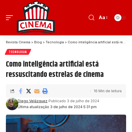
Aa
Revista Cinema
>
Blog
>
Tecnologia
>
Como inteligência artificial está ressuscitando estrelas de cinema
TECNOLOGIA
Como inteligência artificial está
ressuscitando estrelas de cinema
16 Min de leitura
Diego Velázquez
Publicado 3 de julho de 2024
Última atualização 3 de julho de 2024 5:31 pm