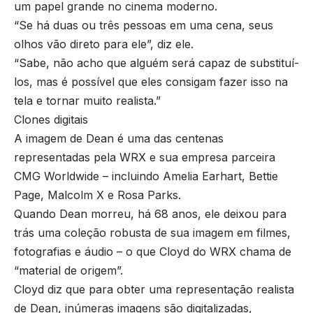
um papel grande no cinema moderno.
“Se há duas ou três pessoas em uma cena, seus
olhos vão direto para ele”, diz ele.
“Sabe, não acho que alguém será capaz de substituí-
los, mas é possível que eles consigam fazer isso na
tela e tornar muito realista.”
Clones digitais
A imagem de Dean é uma das centenas
representadas pela WRX e sua empresa parceira
CMG Worldwide – incluindo Amelia Earhart, Bettie
Page, Malcolm X e Rosa Parks.
Quando Dean morreu, há 68 anos, ele deixou para
trás uma coleção robusta de sua imagem em filmes,
fotografias e áudio – o que Cloyd do WRX chama de
“material de origem”.
Cloyd diz que para obter uma representação realista
de Dean, inúmeras imagens são digitalizadas,