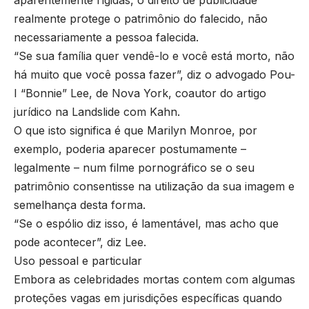
aparentemente rígidas, o direito de publicidade
realmente protege o patrimônio do falecido, não
necessariamente a pessoa falecida.
“Se sua família quer vendê-lo e você está morto, não
há muito que você possa fazer”, diz o advogado Pou-
I “Bonnie” Lee, de Nova York, coautor do artigo
jurídico na Landslide com Kahn.
O que isto significa é que Marilyn Monroe, por
exemplo, poderia aparecer postumamente –
legalmente – num filme pornográfico se o seu
patrimônio consentisse na utilização da sua imagem e
semelhança desta forma.
“Se o espólio diz isso, é lamentável, mas acho que
pode acontecer”, diz Lee.
Uso pessoal e particular
Embora as celebridades mortas contem com algumas
proteções vagas em jurisdições específicas quando