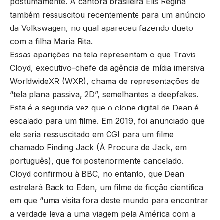
postumamente. A cantora brasileira Elis Regina
também ressuscitou recentemente para um anúncio
da Volkswagen, no qual apareceu fazendo dueto
com a filha Maria Rita.
Essas aparições na tela representam o que Travis
Cloyd, executivo-chefe da agência de mídia imersiva
WorldwideXR (WXR), chama de representações de
“tela plana passiva, 2D”, semelhantes a deepfakes.
Esta é a segunda vez que o clone digital de Dean é
escalado para um filme. Em 2019, foi anunciado que
ele seria ressuscitado em CGI para um filme
chamado Finding Jack (À Procura de Jack, em
português), que foi posteriormente cancelado.
Cloyd confirmou à BBC, no entanto, que Dean
estrelará Back to Eden, um filme de ficção científica
em que “uma visita fora deste mundo para encontrar
a verdade leva a uma viagem pela América com a