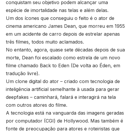
conquistam seu objetivo podem alcançar uma
espécie de imortalidade nas telas e além delas.
Um dos ícones que conseguiu o feito é o ator de
cinema americano James Dean, que morreu em 1955
em um acidente de carro depois de estrelar apenas
três filmes, todos muito aclamados.
No entanto, agora, quase sete décadas depois de sua
morte, Dean foi escalado como estrela de um novo
filme chamado Back to Eden (De volta ao Éden, em
tradução livre).
Um clone digital do ator – criado com tecnologia de
inteligência artificial semelhante à usada para gerar
deepfakes – caminhará, falará e interagirá na tela
com outros atores do filme.
A tecnologia está na vanguarda das imagens geradas
por computador (CGI) de Hollywood. Mas também é
fonte de preocupação para atores e roteiristas que