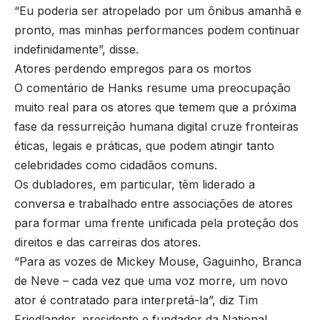
“Eu poderia ser atropelado por um ônibus amanhã e
pronto, mas minhas performances podem continuar
indefinidamente”, disse.
Atores perdendo empregos para os mortos
O comentário de Hanks resume uma preocupação
muito real para os atores que temem que a próxima
fase da ressurreição humana digital cruze fronteiras
éticas, legais e práticas, que podem atingir tanto
celebridades como cidadãos comuns.
Os dubladores, em particular, têm liderado a
conversa e trabalhado entre associações de atores
para formar uma frente unificada pela proteção dos
direitos e das carreiras dos atores.
“Para as vozes de Mickey Mouse, Gaguinho, Branca
de Neve – cada vez que uma voz morre, um novo
ator é contratado para interpretá-la”, diz Tim
Friedlander, presidente e fundador da National