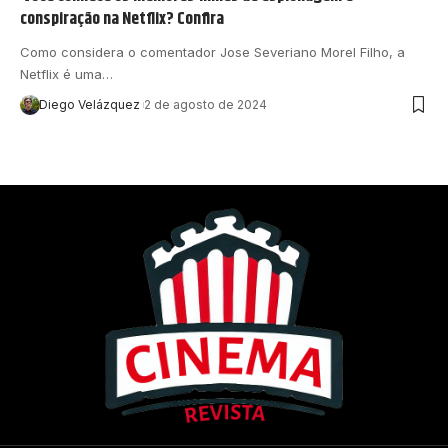
conspiração na Netflix? Confira
Como considera o comentador Jose Severiano Morel Filho, a
Netflix é uma…
Diego Velázquez
2 de agosto de 2024