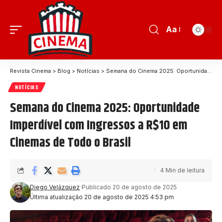
Aa
Revista Cinema
>
Blog
>
Notícias
>
Semana do Cinema 2025: Oportunidade Imperdível com Ingressos a R$10 em Cinemas de Todo o Brasil
NOTÍCIAS
Semana do Cinema 2025: Oportunidade
Imperdível com Ingressos a R$10 em
Cinemas de Todo o Brasil
4 Min de leitura
Diego Velázquez
Publicado 20 de agosto de 2025
Última atualização 20 de agosto de 2025 4:53 pm