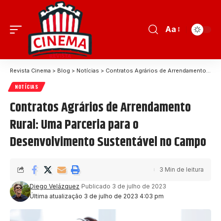
Aa
Revista Cinema
>
Blog
>
Notícias
>
Contratos Agrários de Arrendamento Rural: Uma Parceria para o Desenvolvimento Sustentável no Campo
NOTÍCIAS
Contratos Agrários de Arrendamento
Rural: Uma Parceria para o
Desenvolvimento Sustentável no Campo
3 Min de leitura
Diego Velázquez
Publicado 3 de julho de 2023
Última atualização 3 de julho de 2023 4:03 pm