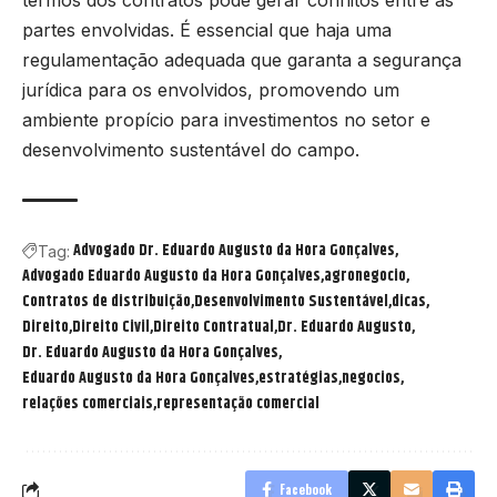
termos dos contratos pode gerar conflitos entre as
partes envolvidas. É essencial que haja uma
regulamentação adequada que garanta a segurança
jurídica para os envolvidos, promovendo um
ambiente propício para investimentos no setor e
desenvolvimento sustentável do campo.
Advogado Dr. Eduardo Augusto da Hora Gonçalves
Tag:
Advogado Eduardo Augusto da Hora Gonçalves
agronegocio
Contratos de distribuição
Desenvolvimento Sustentável
dicas
Direito
Direito Civil
Direito Contratual
Dr. Eduardo Augusto
Dr. Eduardo Augusto da Hora Gonçalves
Eduardo Augusto da Hora Gonçalves
estratégias
negocios
relações comerciais
representação comercial
Facebook