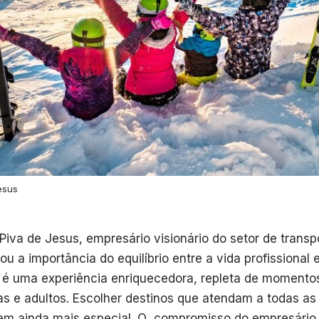
esus
 Piva de Jesus
, empresário visionário do setor de trans
ou a importância do equilíbrio entre a vida profissional 
a é uma experiência enriquecedora, repleta de momento
as e adultos. Escolher destinos que atendam a todas as
em ainda mais especial. O compromisso do empresário