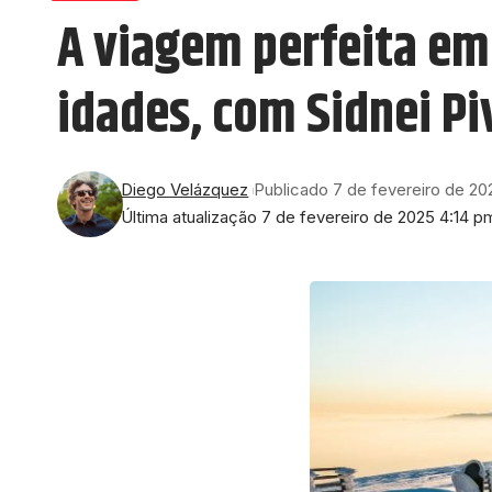
A viagem perfeita em 
idades, com Sidnei Pi
Diego Velázquez
Publicado 7 de fevereiro de 20
Última atualização 7 de fevereiro de 2025 4:14 p