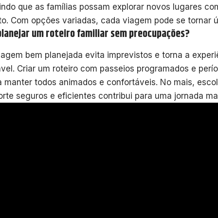
indo que as famílias possam explorar novos lugares c
to. Com opções variadas, cada viagem pode se tornar ú
lanejar um roteiro familiar sem preocupações?
agem bem planejada evita imprevistos e torna a experi
vel. Criar um roteiro com passeios programados e per
a manter todos animados e confortáveis. No mais, esco
orte seguros e eficientes contribui para uma jornada mai