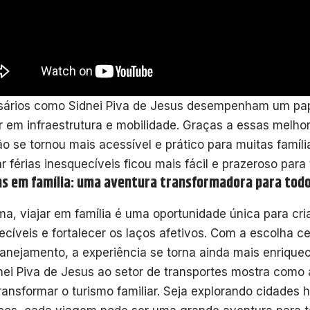
ários como Sidnei Piva de Jesus desempenham um pap
ir em infraestrutura e mobilidade. Graças a essas melhor
ão se tornou mais acessível e prático para muitas famíl
ar férias inesquecíveis ficou mais fácil e prazeroso para
s em família: uma aventura transformadora para tod
a, viajar em família é uma oportunidade única para cr
ecíveis e fortalecer os laços afetivos. Com a escolha c
anejamento, a experiência se torna ainda mais enrique
nei Piva de Jesus ao setor de transportes mostra como 
ransformar o turismo familiar. Seja explorando cidades 