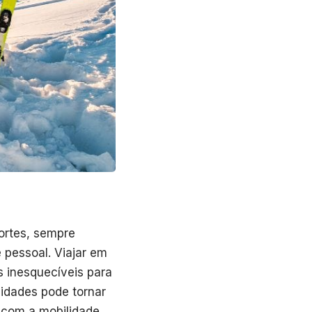
portes, sempre
e pessoal. Viajar em
s inesquecíveis para
 idades pode tornar
 com a mobilidade