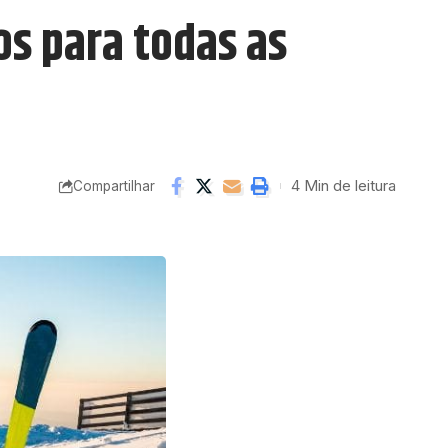
os para todas as
4 Min de leitura
Compartilhar